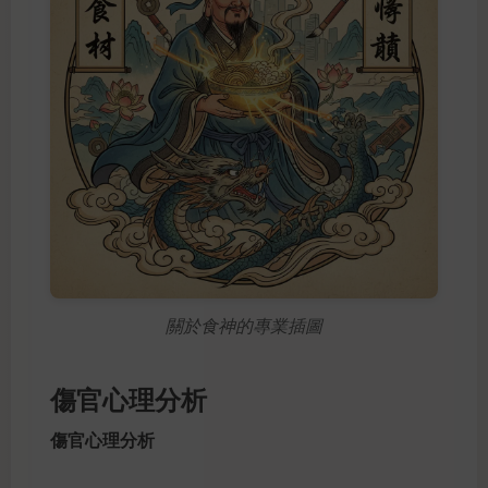
關於食神的專業插圖
傷官心理分析
傷官心理分析