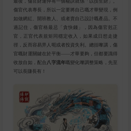
最後，傷官財運仲有一個秘訣就係「以技生財」。
傷官代表專長，所以一定要將自己嘅才華變現，例
如做網紅、開班教人、或者賣自己設計嘅產品。不
過記住，傷官格最忌「貪快錢」，因為傷官剋正
官，正官代表規矩同穩定收入，如果成日想走捷
徑，反而容易畀人呃或者投資失利。總括嚟講，傷
官嘅財運關鍵在於平衡——才華要夠，但都要識得
八字流年
收放自如，配合
嘅變化嚟調整策略，先至
可以長賺長有！