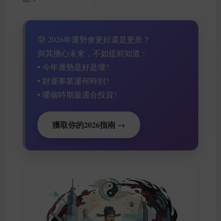
😰 2026年運勢會更好還是更差？
與其擔心未來，不如提前知道：
• 今年運勢是好是壞?
• 財運事業運何時到?
• 哪個時期最適合投資?
獲取你的2026指南 →