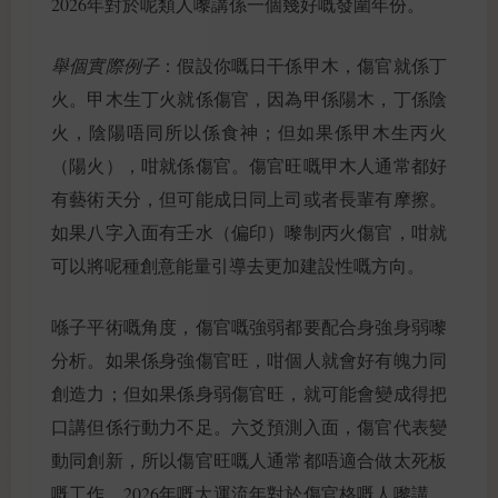
2026年對於呢類人嚟講係一個幾好嘅發圍年份。
舉個實際例子
：假設你嘅日干係甲木，傷官就係丁
火。甲木生丁火就係傷官，因為甲係陽木，丁係陰
火，陰陽唔同所以係食神；但如果係甲木生丙火
（陽火），咁就係傷官。傷官旺嘅甲木人通常都好
有藝術天分，但可能成日同上司或者長輩有摩擦。
如果八字入面有壬水（偏印）嚟制丙火傷官，咁就
可以將呢種創意能量引導去更加建設性嘅方向。
喺子平術嘅角度，傷官嘅強弱都要配合身強身弱嚟
分析。如果係身強傷官旺，咁個人就會好有魄力同
創造力；但如果係身弱傷官旺，就可能會變成得把
口講但係行動力不足。六爻預測入面，傷官代表變
動同創新，所以傷官旺嘅人通常都唔適合做太死板
嘅工作。2026年嘅大運流年對於傷官格嘅人嚟講，