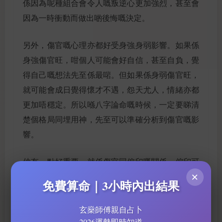
係因為呢種組合會令人嘅叛逆心更加強烈，甚至會
因為一時衝動而做出啲後悔嘅決定。
另外，傷官嘅心理亦都好受身強身弱影響。如果係
身強傷官旺，咁個人可能會好自信，甚至自負，覺
得自己嘅想法先至係最啱。但如果係身弱傷官旺，
就可能會成日覺得懷才不遇，怨天尤人，情緒亦都
更加唔穩定。所以喺八字論命嘅時候，一定要睇清
楚個格局同埋用神，先至可以準確分析到傷官嘅影
響。
仲有一點好重要，就係傷官同偏印嘅關係。偏印可
×
以化解一部分傷官嘅負面影響，令到個人嘅才華能
免費算命｜3小時內出結果
夠更加理性咁發揮出嚟。如果八字入面有偏印幫
手，傷官格嘅人就可以將佢哋嘅創意同批判性用喺
玄燊師傅親自占卜
啲有建設性嘅地方，而唔係一味咁叛逆。例如，一
2026運勢即時知道