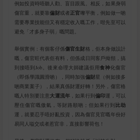
例如投資時唔聽人勸、盲目跟風。相反，如果身弱
偏財
正官
傷官重，就要靠
或者
嚟平衡，例如做一啲
需要專業技能但又有穩定收入嘅工作，咁先至可以
避免「才多身子弱」嘅問題。
傷官生財
舉個實例：有個客仔係
格，佢本身做設計
嘅，傷官旺代表佢有料，但係成日同客戶拗頸，搞
食神
到接唔到Job。後來命理大師建議佢用
化傷官
偏財
（即係學識圓滑啲），同時加強
星（例如接多
啲商業案子），結果真係財運好轉！另外，傷官格
大運流年
偏印
嘅人特別要注意
，如果行到
運，可以
比劫
壓住傷官嘅傲氣，等財路順啲；但如果行到
運，就要忍手唔好亂投資，因為傷官見官嘅年份好
易同人嗌交或者惹官非，直接影響荷包！